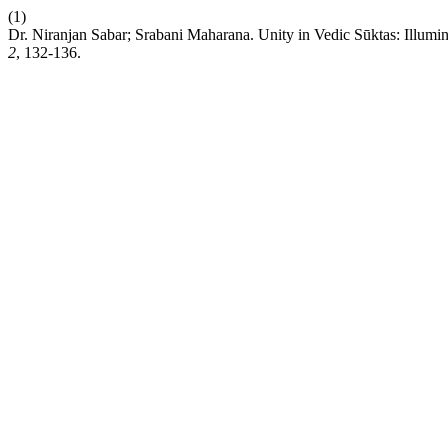
(1)
Dr. Niranjan Sabar; Srabani Maharana. Unity in Vedic Sūktas: Illum
2
, 132-136.